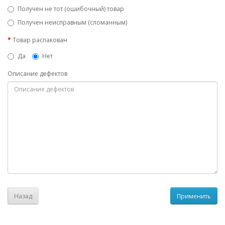
Получен не тот (ошибочный) товар
Получен неисправным (сломанным)
Товар распакован
Да
Нет
Описание дефектов
Назад