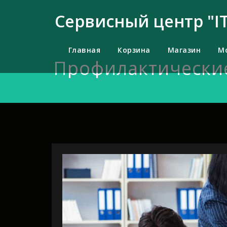
Перейти
к
Сервисный центр "IT
содержимому
Главная
Корзина
Магазин
М
Профилактически