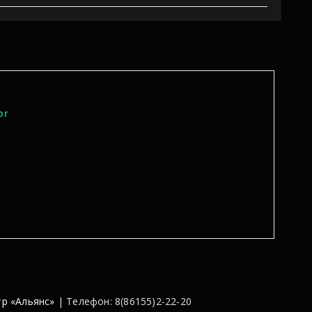
or
р «Альянс»
| Телефон: 8(86155)2-22-20