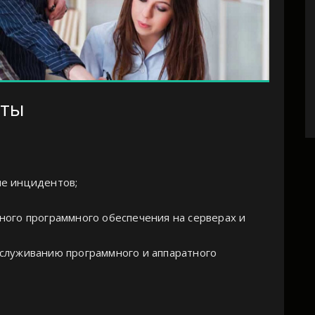
оты
ие инцидентов;
ного программного обеспечения на серверах и
служиванию программного и аппаратного