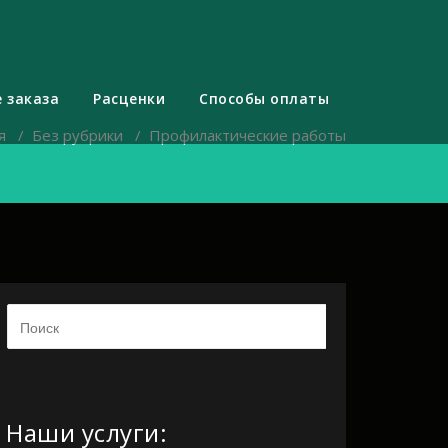
 заказа
Расценки
Способы оплаты
я
/
Без рубрики
/
Профилактические работы
Наши услуги: