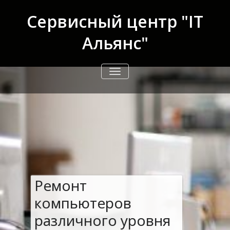
Перейти
к
Сервисный центр "IT
содержимому
Альянс"
ПЕРЕКЛЮЧИТЬ
НАВИГАЦИЮ
Ремонт
компьютеров
различного уровня