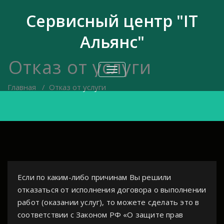
Перейти
к
Сервисный центр "IT
содержимому
Альянс"
Отказ от услуги
ПЕРЕКЛЮЧИТЬ
НАВИГАЦИЮ
Главная
/
Отказ от услуги
Если по каким-либо причинам Вы решили
отказаться от исполнения договора о выполнении
работ (оказании услуг), то можете сделать это в
соответствии с Законом РФ «О защите прав