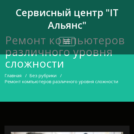
Перейти
к
Сервисный центр "IT
содержимому
Альянс"
Ремонт компьютеров
ПЕРЕКЛЮЧИТЬ
НАВИГАЦИЮ
различного уровня
сложности
Главная
/
Без рубрики
/
Ремонт компьютеров различного уровня сложности